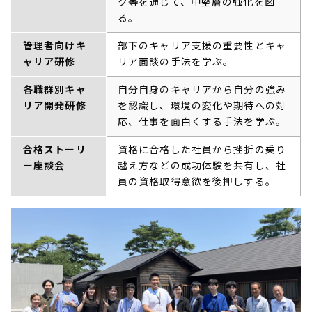
ク等を通じて、中堅層の強化を図
る。
管理者向けキ
部下のキャリア支援の重要性とキャ
ャリア研修
リア面談の手法を学ぶ。
各職群別キャ
自分自身のキャリアから自分の強み
リア開発研修
を認識し、環境の変化や期待への対
応、仕事を面白くする手法を学ぶ。
合格ストーリ
資格に合格した社員から挫折の乗り
ー座談会
越え方などの成功体験を共有し、社
員の資格取得意欲を後押しする。