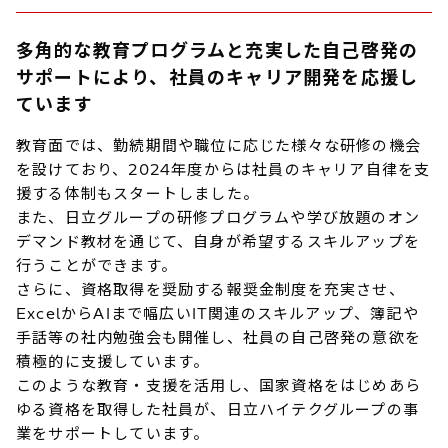
多角的な教育プログラムと充実した自己啓発の
サポートにより、社員のキャリア開発を応援し
ています
教育面では、勤続期間や職位に応じた様々な研修の機会
を設けており、2024年度からは社員のキャリア自律を支
援する体制もスタートしました。
また、日立グループの研修プログラムや学び放題のオン
デマンド教材を通じて、自身が希望するスキルアップを
行うことができます。
さらに、資格取得を奨励する報奨金制度を充実させ、
ExcelからAIまで幅広いIT関連のスキルアップ、簿記や
手話等の社内勉強会も開催し、社員の自己啓発の意欲を
積極的に支援しています。
このような教育・支援を活用し、国家資格をはじめあら
ゆる資格を取得した社員が、日立ハイテクグループの事
業をサポートしています。