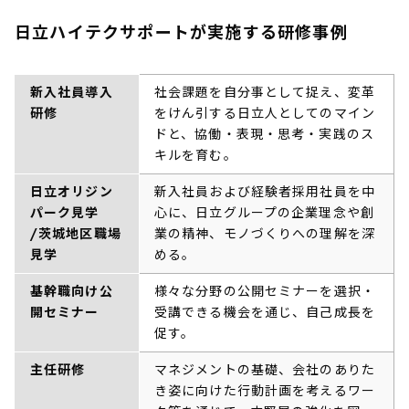
日立ハイテクサポートが実施する研修事例
新入社員導入
社会課題を自分事として捉え、変革
研修
をけん引する日立人としてのマイン
ドと、協働・表現・思考・実践のス
キルを育む。
日立オリジン
新入社員および経験者採用社員を中
パーク見学
心に、日立グループの企業理念や創
/茨城地区職場
業の精神、モノづくりへの理解を深
見学
める。
基幹職向け公
様々な分野の公開セミナーを選択・
開セミナー
受講できる機会を通じ、自己成長を
促す。
主任研修
マネジメントの基礎、会社のありた
き姿に向けた行動計画を考えるワー