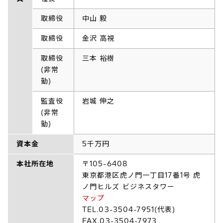
取締役
中山 毅
取締役
金沢 高視
取締役
三本 裕樹
(非常
勤)
監査役
岩城 伸之
(非常
勤)
資本金
5千万円
本社所在地
〒105-6408
東京都港区虎ノ門一丁目17番1号 虎
ノ門ヒルズ ビジネスタワー
マップ
TEL.03-3504-7951(代表)
FAX.03-3504-7973