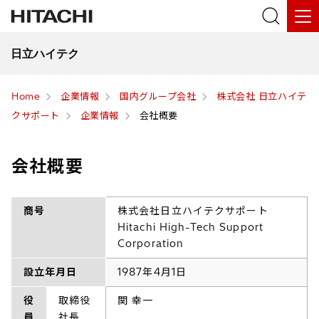
日立ハイテク
Home
企業情報
国内グループ会社
株式会社 日立ハイテ
クサポート
企業情報
会社概要
会社概要
商号
株式会社日立ハイテクサポート
Hitachi High-Tech Support
Corporation
設立年月日
1987年4月1日
役
取締役
関 幸一
員
社長