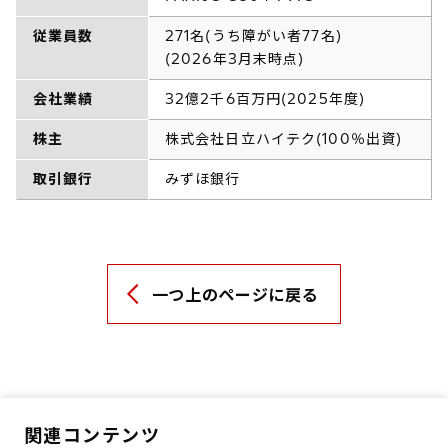
従業員数
271名(うち障がい者77名)
(2026年3月末時点)
会社業績
32億2千6百万円(2025年度)
株主
株式会社日立ハイテク(100％出資)
取引銀行
みずほ銀行
一つ上のページに戻る
関連コンテンツ