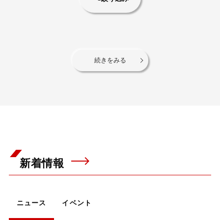
続きをみる
新着情報
ニュース
イベント