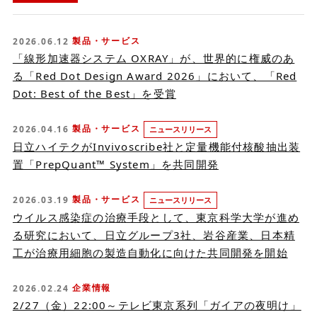
製品・サービス
2026.06.12
「線形加速器システム OXRAY」が、世界的に権威のあ
る「Red Dot Design Award 2026」において、「Red
Dot: Best of the Best」を受賞
製品・サービス
2026.04.16
ニュースリリース
日立ハイテクがInvivoscribe社と定量機能付核酸抽出装
置「PrepQuant™ System」を共同開発
製品・サービス
2026.03.19
ニュースリリース
ウイルス感染症の治療手段として、東京科学大学が進め
る研究において、日立グループ3社、岩谷産業、日本精
工が治療用細胞の製造自動化に向けた共同開発を開始
企業情報
2026.02.24
2/27（金）22:00～テレビ東京系列「ガイアの夜明け」