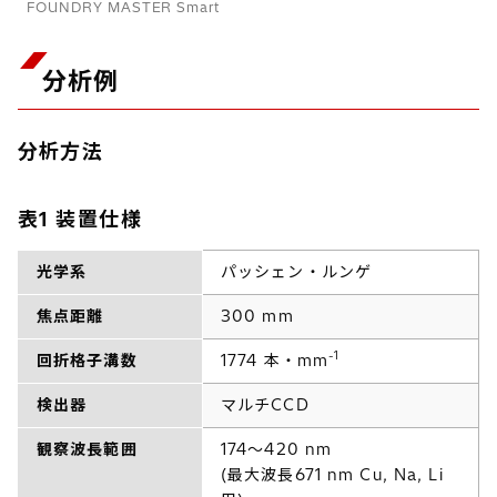
FOUNDRY MASTER Smart
分析例
分析方法
表1 装置仕様
光学系
パッシェン・ルンゲ
焦点距離
300 mm
-1
回折格子溝数
1774 本・mm
検出器
マルチCCD
観察波長範囲
174～420 nm
(最大波長671 nm Cu, Na, Li