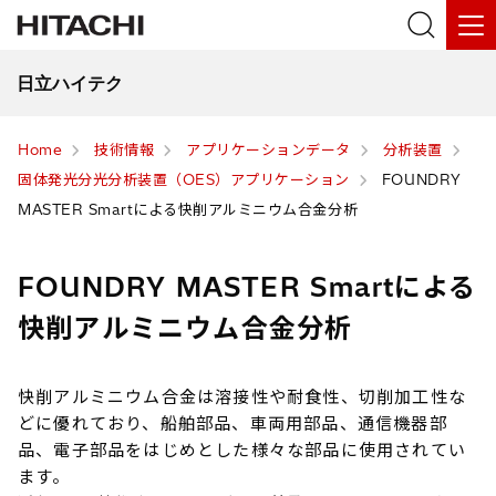
日立ハイテク
Home
技術情報
アプリケーションデータ
分析装置
固体発光分光分析装置（OES）アプリケーション
FOUNDRY
MASTER Smartによる快削アルミニウム合金分析
FOUNDRY MASTER Smartによる
快削アルミニウム合金分析
快削アルミニウム合金は溶接性や耐食性、切削加工性な
どに優れており、船舶部品、車両用部品、通信機器部
品、電子部品をはじめとした様々な部品に使用されてい
ます。