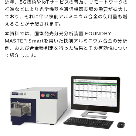
近年、5G技術やIoTサービスの普及、リモートワークの
推進などにより光学機器や通信機器市場の需要が拡大し
ており、それに伴い快削アルミニウム合金の使用量も増
えることが予想されます。
本資料では、固体発光分光分析装置 FOUNDRY
MASTER Smartを用いた快削アルミニウム合金の分析
例、および合金種判定を行った結果とその有効性につい
て紹介します。