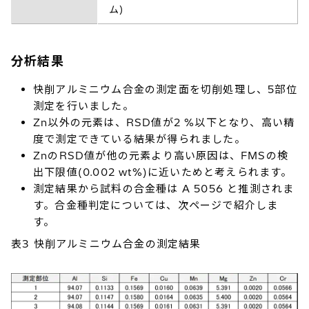
ム)
分析結果
快削アルミニウム合金の測定面を切削処理し、5部位
測定を行いました。
Zn以外の元素は、RSD値が2 %以下となり、高い精
度で測定できている結果が得られました。
ZnのRSD値が他の元素より高い原因は、FMSの検
出下限値(0.002 wt%)に近いためと考えられます。
測定結果から試料の合金種は A 5056 と推測されま
す。合金種判定については、次ページで紹介しま
す。
表3 快削アルミニウム合金の測定結果