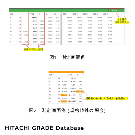
図1 測定画面例
図2 測定画面例 (規格値外の場合)
HITACHI GRADE Database