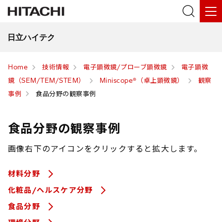
日立ハイテク
Home
技術情報
電子顕微鏡/プローブ顕微鏡
電子顕微
鏡（SEM/TEM/STEM）
Miniscope®（卓上顕微鏡）
観察
事例
食品分野の観察事例
食品分野の観察事例
画像右下のアイコンをクリックすると拡大します。
材料分野
化粧品/ヘルスケア分野
食品分野