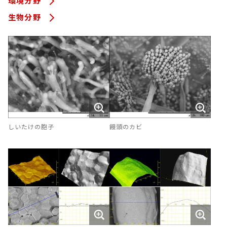
環境分野
生物分野
しいたけの胞子
饅頭のカビ