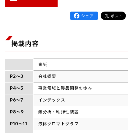
掲載内容
表紙
P2～3
会社概要
P4～5
事業領域と製品開発の歩み
P6～7
インデックス
P8～9
熱分析・粘弾性装置
P10～11
液体クロマトグラフ