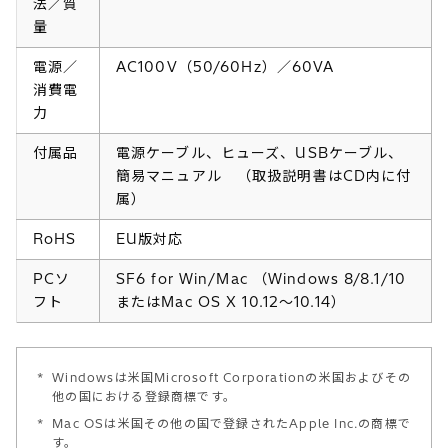
法／質
量
電源／
AC100V（50/60Hz）／60VA
消費電
力
付属品
電源ケーブル、ヒューズ、USBケーブル、
簡易マニュアル （取扱説明書はCD内に付
属）
RoHS
EU版対応
PCソ
SF6 for Win/Mac （Windows 8/8.1/10
フト
またはMac OS X 10.12～10.14）
*
Windowsは米国Microsoft Corporationの米国およびその
他の国における登録商標です。
*
Mac OSは米国その他の国で登録されたApple Inc.の商標で
す。