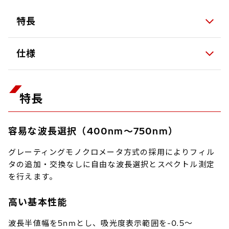
特長
仕様
特長
容易な波長選択（400nm～750nm）
グレーティングモノクロメータ方式の採用によりフィル
タの追加・交換なしに自由な波長選択とスペクトル測定
を行えます。
高い基本性能
波長半値幅を5nmとし、吸光度表示範囲を-0.5～