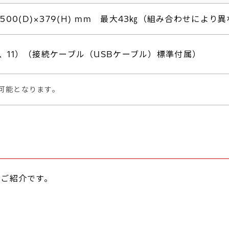
)×500(D)×379(H) mm 最大43㎏（組み合わせにより
0、11）（接続ケーブル（USBケーブル）標準付属）
可能となります。
ご紹介です。