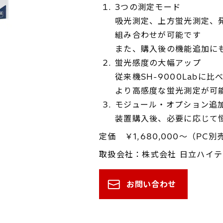
3つの測定モード
吸光測定、上方蛍光測定、
組み合わせが可能です
また、購入後の機能追加に
蛍光感度の大幅アップ
従来機SH-9000Labに比
より高感度な蛍光測定が可
モジュール・オプション追
装置購入後、必要に応じて
定価 ￥1,680,000～（PC別
取扱会社：株式会社 日立ハイ
お問い合わせ