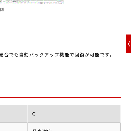
力例
場合でも自動バックアップ機能で回復が可能です。
C