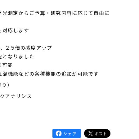
発光測定からご予算・研究内容に応じて自由に
も対応します
べ、2.5倍の感度アップ
能となりました
加可能
恒温機能などの各種機能の追加が可能です
売り）
テクアナリシス