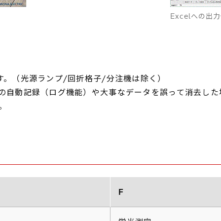
Excelへの出
す。（光源ランプ/回折格子/分注機は除く）
の自動記録（ログ機能）や大事なデータを誤って消去した
。
F