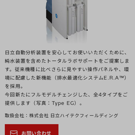
ダ
ル
表
示
日立自動分析装置を安心してお使いいただくために、
純水装置を含めたトータルラボサポートをご提案しま
す。従来機種に比べさらに見やすい操作パネルや、環
境に配慮した新機能（排水最適化システムE.R.A™）
を採用。
今回新たにフルモデルチェンジした、全4タイプをご
提供します（写真：Type EG）。
取扱会社：株式会社 日立ハイテクフィールディング
お問い合わせ