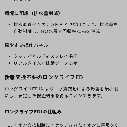
環境に配慮（排水量削減）
排水最適化システムE.R.A™採用により、排水量を
自動制御し、RO水最大回収率70％を達成
見やすい操作パネル
タッチパネルディスプレイ採用
リアルタイムな稼動データ表示
樹脂交換不要のロングライフEDI
ロングライフEDIにより、水質変動による影響を最小限
にし、安定した検査結果を得ることができます。
ロングライフEDIの仕組み
イオン交換樹脂にトラップされたイオンに電場をか