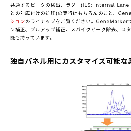
共通するピークの検出、ラダー(ILS: Internal
との対応付けの処理)の実行はもちろんのこと、Gen
ション
のライナップをご覧ください。GeneMark
ン補正、プルアップ補正、スパイクピーク除去、スタ
能も持っています。
独自パネル用にカスタマイズ可能な