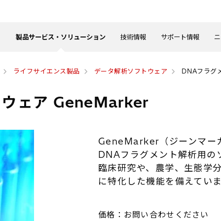
製品サービス・ソリューション
技術情報
サポート情報
ニ
ライフサイエンス製品
データ解析ソフトウェア
DNAフラグメ
ア GeneMarker
GeneMarker（ジーンマー
DNAフラグメント解析用の
臨床研究や、農学、生態学
に特化した機能を備えてい
価格：お問い合わせください