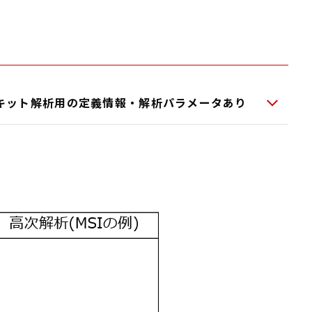
キット解析用の定義情報・解析パラメータあり