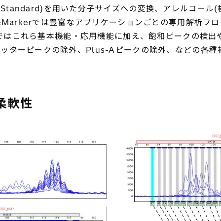
 Lane Standard)を用いた分子サイズへの変換、アレ
eMarkerでは豊富なアプリケーションごとの専用解析フ
erではこれら基本機能・応用機能に加え、飽和ピークの検
ッターピークの除外、Plus-Aピークの除外、などの各
柔軟性