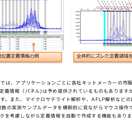
析では、アプリケーションごとに各社キットメーカーの市
定義情報（パネル)は予め提供されているものもありますが
す。また、マイクロサテライト解析や、AFLP解析など
は、複数の実測サンプルデータを横断的に見ながらマウス操
クを考慮しながら定義情報を自動で作成する機能もありま