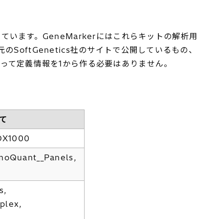
ます。GeneMarkerにはこれらキットの解析用
SoftGenetics社のサイトで公開しているもの、
って定義情報を1から作る必要はありません。
て
OX1000
moQuant__Panels,
s,
plex,