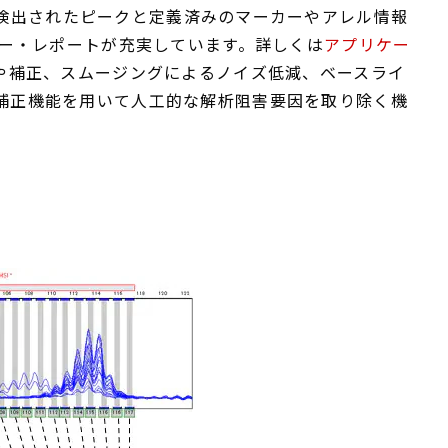
ルコール(検出されたピークと定義済みのマーカーやアレル情報
ロー・レポートが充実しています。詳しくは
アプリケー
出や補正、スムージングによるノイズ低減、ベースライ
種補正機能を用いて人工的な解析阻害要因を取り除く機