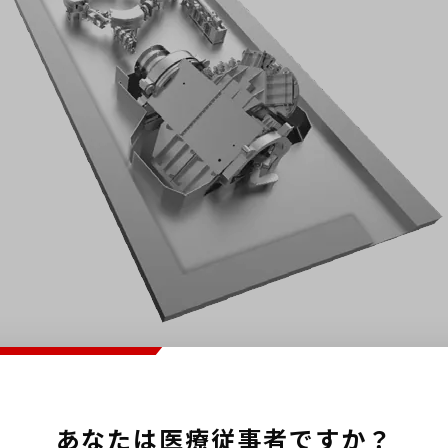
室タイプ
あなたは医療従事者ですか？