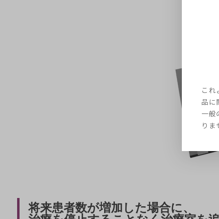
これ
品に
一般
りま
将来患者数が増加した場合に、