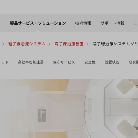
製品サービス・ソリューション
技術情報
サポート情報
ニ
粒子線治療システム
陽子線治療装置
陽子線治療システムソ
リッド
高効率な加速器
保守サービス
安全性
設置状況
研究