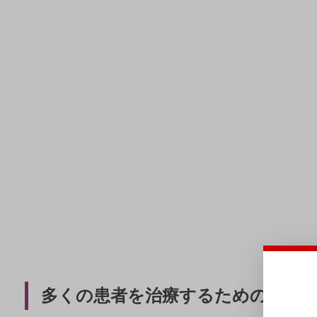
多くの患者を治療するための
複数