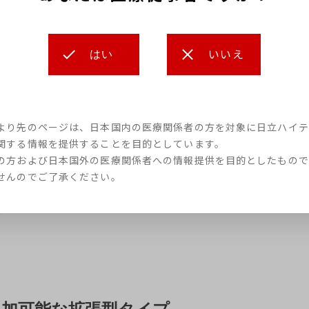
いいえ
はい
より先のページは、日本国内の医療関係者の方を対象に日立ハイテ
関する情報を提供することを目的としています。
の方および日本国外の医療関係者への情報提供を目的としたもので
せんのでご了承ください。