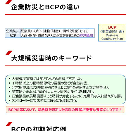
企業防災とBCPの違い
大規模災害時のキーワード
BCPの初期対応例