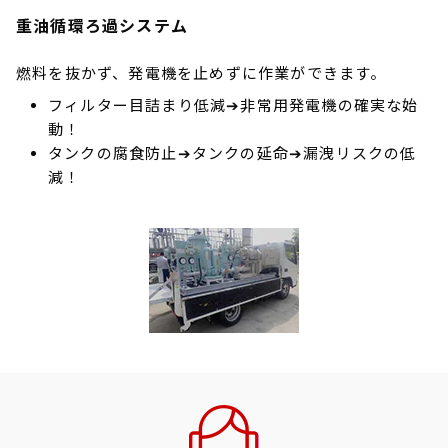
重油循環ろ過システム
燃料を抜かず、発電機を止めずに作業ができます。
フィルター目詰まり低減➔非常用発電機の確実な始
動！
タンクの腐食防止➔タンクの延命➔漏洩リスクの低
減！