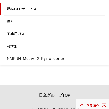
燃料BCPサービス
燃料
工業用ガス
潤滑油
NMP (N-Methyl-2-Pyrrolidone)
日立グループTOP
ページ先頭へ