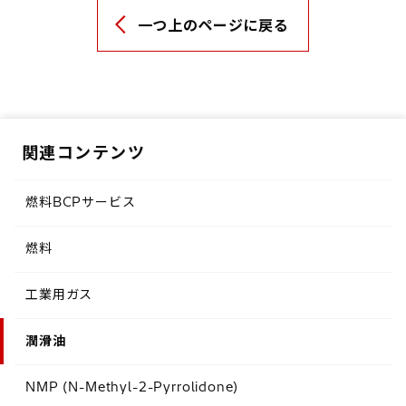
一つ上のページに戻る
関連コンテンツ
燃料BCPサービス
燃料
工業用ガス
潤滑油
NMP (N-Methyl-2-Pyrrolidone)