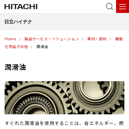
日立ハイテク
Home
製品サービス・ソリューション
素材・部材
機能
化学品その他
潤滑油
潤滑油
すぐれた潤滑油を使用することは、省エネルギー、燃