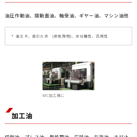
油圧作動油、摺動面油、軸受油、ギヤー油、マシン油他
*
省エネ、高引火点 (非危険物)、水分離性、汎用性
MC加工機に
加工油