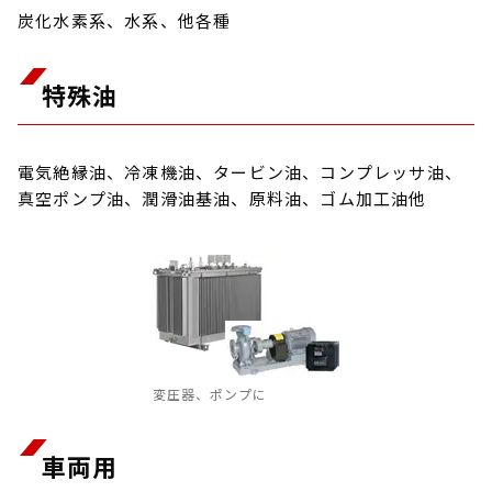
炭化水素系、水系、他各種
特殊油
電気絶縁油、冷凍機油、タービン油、コンプレッサ油、
真空ポンプ油、潤滑油基油、原料油、ゴム加工油他
変圧器、ポンプに
車両用