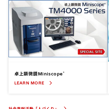
卓上顕微鏡Miniscope
®
LEARN MORE
社会貢献活動「人づくり」