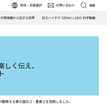
地域・言語選択
お問い合わせ
検索
電子顕微鏡から広がる世界
日立ハイテク GENKI LABO 科学動画
楽しく伝え、
ト
状観察する事の面白さ・重要さを説明しました。