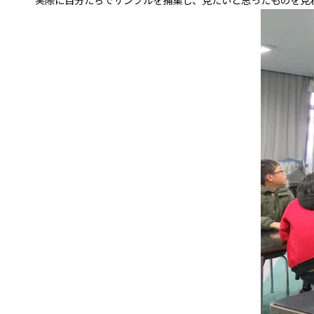
実際に自分たちでサンプルを捕集し、見たいと思ったものを見