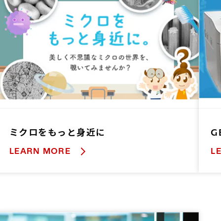
ミクロをもっと身近に
G
LEARN MORE
L