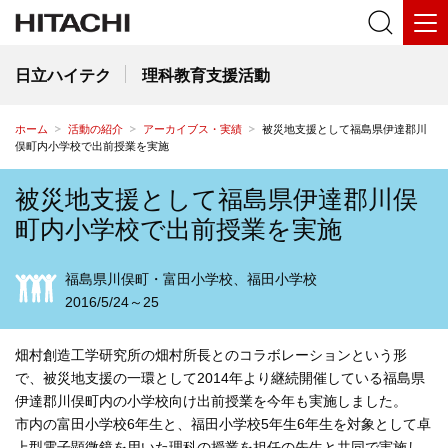
日立ハイテク
理科教育支援活動
ホーム
活動の紹介
アーカイブス・実績
被災地支援として福島県伊達郡川
俣町内小学校で出前授業を実施
被災地支援として福島県伊達郡川俣
町内小学校で出前授業を実施
福島県川俣町・富田小学校、福田小学校
2016/5/24～25
畑村創造工学研究所の畑村所長とのコラボレーションという形
で、被災地支援の一環として2014年より継続開催している福島県
伊達郡川俣町内の小学校向け出前授業を今年も実施しました。
市内の富田小学校6年生と、福田小学校5年生6年生を対象として卓
上型電子顕微鏡を用いた理科の授業を担任の先生と共同で実施し