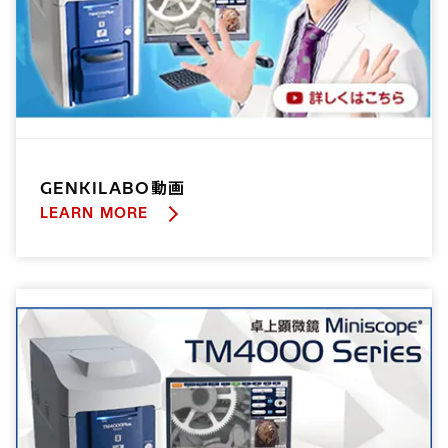
GENKILABO動画
LEARN MORE