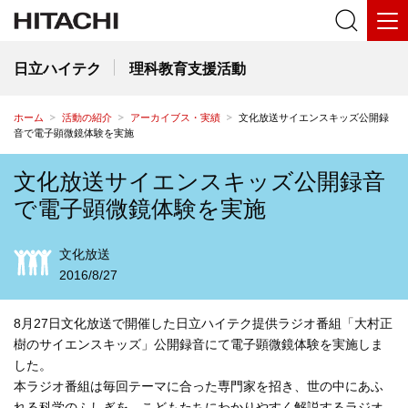
日立ハイテク
理科教育支援活動
ホーム
活動の紹介
アーカイブス・実績
文化放送サイエンスキッズ公開録
音で電子顕微鏡体験を実施
文化放送サイエンスキッズ公開録音
で電子顕微鏡体験を実施
文化放送
2016/8/27
8月27日文化放送で開催した日立ハイテク提供ラジオ番組「大村正
樹のサイエンスキッズ」公開録音にて電子顕微鏡体験を実施しま
した。
本ラジオ番組は毎回テーマに合った専門家を招き、世の中にあふ
れる科学のふしぎを、こどもたちにわかりやすく解説するラジオ