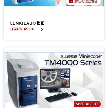
GENKILABO動画
LEARN MORE