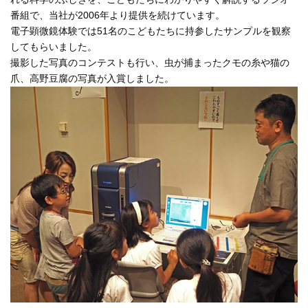
番組で、当社が2006年より提供を続けています。
電子顕微鏡体験では51名のこどもたちに持参したサンプルを観察
してもらいました。
撮影した写真のコンテストも行い、虫が捕まったクモの糸や猫の
爪、高野豆腐の写真が入賞しました。