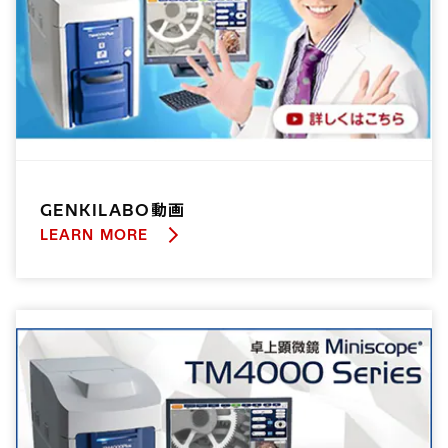
GENKILABO動画
LEARN MORE