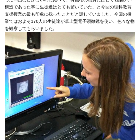
構造であった事に生徒達はとても驚いていた」と今回の理科教育
支援授業の最も印象に残ったことだと話していました。今回の授
業ではおよそ170人の生徒達が卓上型電子顕微鏡を使い、色々な物
を観察してもらいました。