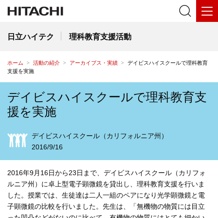
日立ハイテク
理科教育支援活動
ホーム
活動の紹介
アーカイブス・実績
デイビスハイスクールで理科教育
支援を実施
デイビスハイスクールで理科教育支
援を実施
デイビスハイスクール（カリフォルニア州）
2016/9/16
2016年9月16日から23日まで、デイビスハイスクール（カリフォ
ルニア州）に卓上型電子顕微鏡を貸出し、理科教育支援を行いま
した。授業では、生徒達は二人一組のペアになり光学顕微鏡と電
子顕微鏡の比較を行いました。先生は、「無機物の物質には目立
った凹凸などがないのに比べて、有機物の物質にはとても細かい