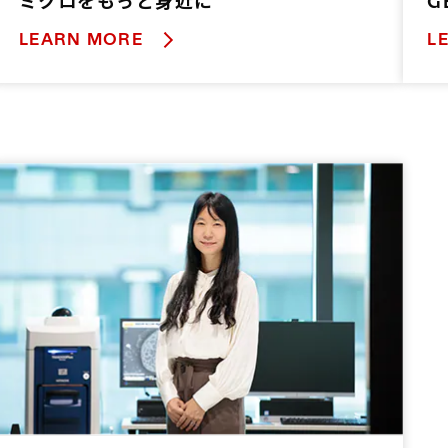
ミクロをもっと身近に
G
LEARN MORE
L