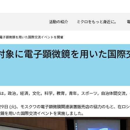
活動の紹介
ミクロをもっと身近に。
電子顕微鏡を用いた国際交流イベントを開催
対象に電子顕微鏡を用いた国際
ては，政治，経済，文化，科学，教育，青年，スポーツ，自治体間交流
。
29日 (火)、モスクワの電子顕微鏡関連装置販売店の協力のもと、在ロ
顕微鏡を用いた国際交流イベントを実施しました。