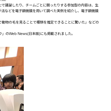
士で議論したり、チームごとに競ったりする参加型の内容は、生
手法などを電子顕微鏡を用いて調べた実例を紹介し、電子顕微鏡
で動物の毛を見ることで種類を推定できることに驚いた」などの
Web News(日本版)にも掲載されました。