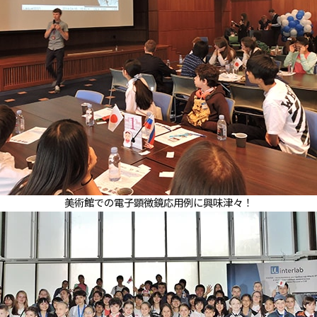
美術館での電子顕微鏡応用例に興味津々！