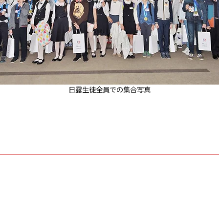
日露生徒全員での集合写真