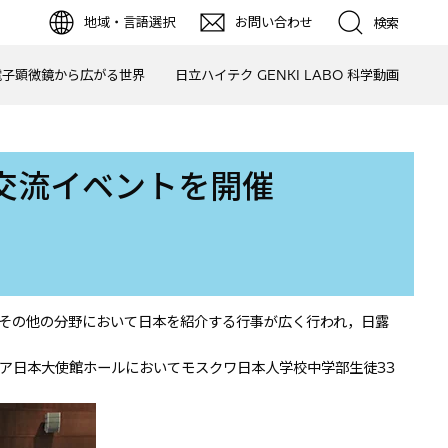
地域・言語選択
お問い合わせ
検索
電子顕微鏡から広がる世界
日立ハイテク GENKI LABO 科学動画
交流イベントを開催
，その他の分野において日本を紹介する行事が広く行われ，日露
シア日本大使館ホールにおいてモスクワ日本人学校中学部生徒33