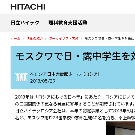
日立ハイテク
理科教育支援活動
ホーム
活動の紹介
アーカイブス・実績
モスクワで日・露中学生を対象に
モスクワで日・露中学生を
在ロシア日本大使館ホール（ロシア）
2018/05/29
2018年は「ロシアにおける日本年」にあたり、ロシアにおい
の二国間関係の更なる発展に寄与することが期待されています
日立ハイテクロシア会社は、本年の認定事業として2018年5月
名と、モスクワ第1223番学校中学部生徒40名を招き、卓上