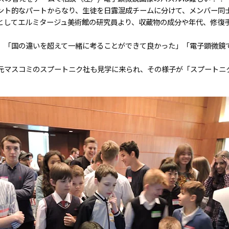
ント的なパートからなり、生徒を日露混成チームに分けて、メンバー同
としてエルミタージュ美術館の研究員より、収蔵物の成分や年代、修復
。
」「国の違いを超えて一緒に考ることができて良かった」「電子顕微鏡
マスコミのスプートニク社も見学に来られ、その様子が「スプートニク」の