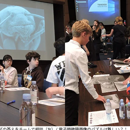
ズの答えをチームで相談（左）/ 電子顕微鏡画像のパズルは難しい？！