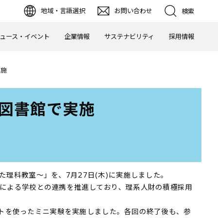
地域・言語選択
お問い合わせ
検索
ュース・イベント
企業情報
サステナビリティ
採用情報
実施
岡図書館で実施
理科教室～」を、7月27日(木)に実施しました。
習による学校との連携を推進しており、理系人財の積極採用
グルトを使ったミニ実験を実施しました。各回の終了後も、参