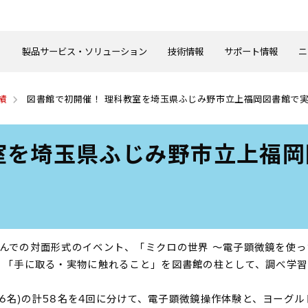
製品サービス・ソリューション
技術情報
サポート情報
ニ
績
図書館で初開催！ 理科教室を埼玉県ふじみ野市立上福岡図書館で
室を埼玉県ふじみ野市立上福
での対面形式のイベント、「ミクロの世界 ～電子顕微鏡を使った
、「手に取る・実物に触れること」を図書館の柱として、調べ学
(16名)の計58名を4回に分けて、電子顕微鏡操作体験と、ヨー