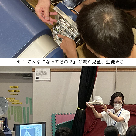
「え！ こんなになってるの？」と驚く児童、生徒たち