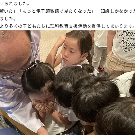
せられました。
驚いた」「もっと電子顕微鏡で見たくなった」「知識しかなかっ
ました。
より多くの子どもたちに理科教育支援活動を提供してまいります