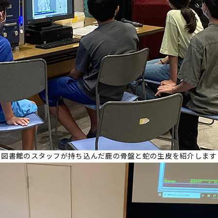
図書館のスタッフが持ち込んだ鹿の骨盤と蛇の生皮を紹介します