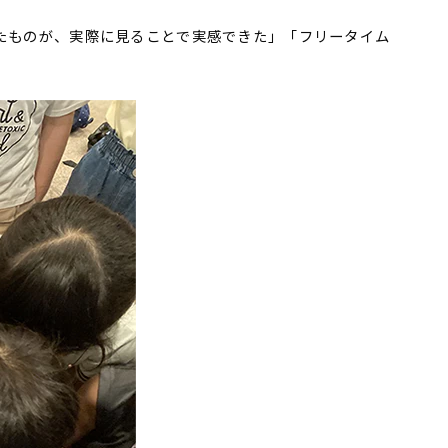
たものが、実際に見ることで実感できた」「フリータイム
。