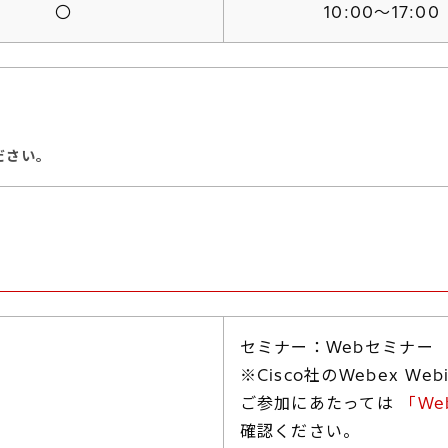
〇
10:00～17:00
ださい。
セミナー：Webセミナー
※Cisco社のWebex W
ご参加にあたっては
「W
確認ください。