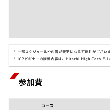
*
一部スケジュールや内容が変更になる可能性がござい
*
ICPビギナーの講義内容は、Hitachi High-Tech E
参加費
コース