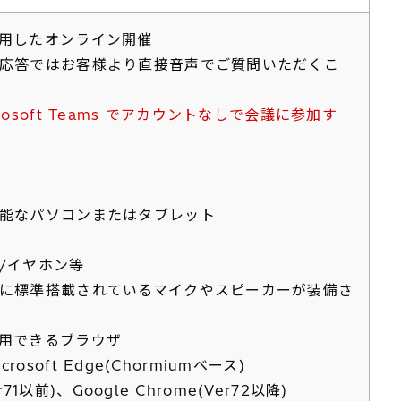
s を利用したオンライン開催
応答ではお客様より直接音声でご質問いただくこ
rosoft Teams でアカウントなしで会議に参加す
能なパソコンまたはタブレット
/イヤホン等
に標準搭載されているマイクやスピーカーが装備さ
 を利用できるブラウザ
rosoft Edge(Chormiumベース)
71以前)、Google Chrome(Ver72以降)