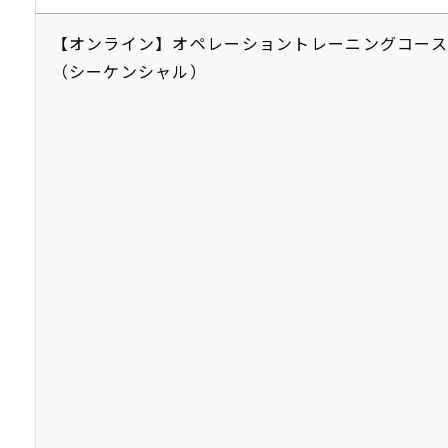
【オンライン】オペレーショントレーニングコース
（シーケンシャル）