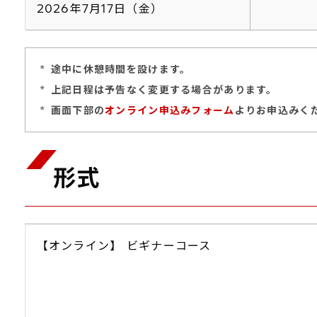
2026年7月17日（金）
*
途中に休憩時間を設けます。
*
上記日程は予告なく変更する場合があります。
*
画面下部の
オンライン申込みフォーム
よりお申込みく
形式
【オンライン】 ビギナーコース