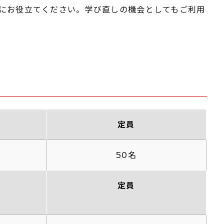
用にお役立てください。学び直しの機会としてもご利用
定員
50名
定員