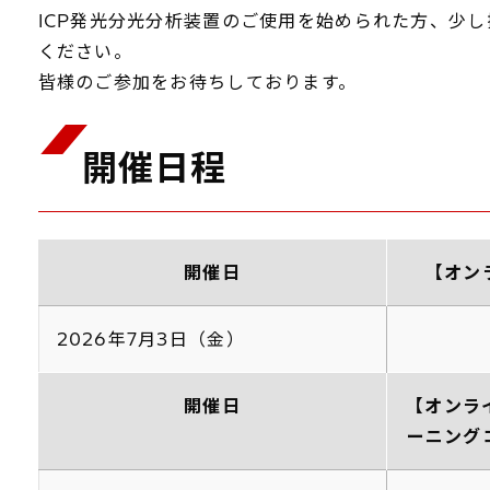
ICP発光分光分析装置のご使用を始められた方、少
ください。
皆様のご参加をお待ちしております。
開催日程
開催日
【オン
2026年7月3日（金）
開催日
【オンラ
ーニング