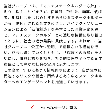
当社グループでは、「マルチステークホルダー方針」に
則り、株主にとどまらず、従業員、取引先、顧客、債権
者、地域社会をはじめとするあらゆるステークホルダー
から「信頼」される企業をめざし、ハイテク・ソリュー
ションによる「価値創造」を基本とした事業活動を通
じ、マルチステークホルダーとの適切な協働に取り組む
とともに、社会の進歩発展に貢献します。あわせて、当
社グループは「公正かつ透明」で信頼される経営を行
い、成長し続けていくとともに、「環境との調和」を大
切にし、情熱と誇りを持ち、社会的責任を全うする企業
市民として豊かな社会の実現に尽力します。
この度のTNFDに基づく情報開示によって、自然資本に
関連するリスクや機会に関係するあらゆるステークホル
ダーへのエンゲージメントを推進していきます。
一つ上のページに戻る