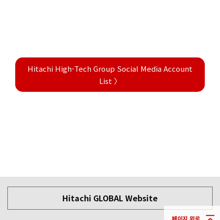
Hitachi High-Tech Group Social Media Account
List 〉
Hitachi GLOBAL Website
페이지 위로