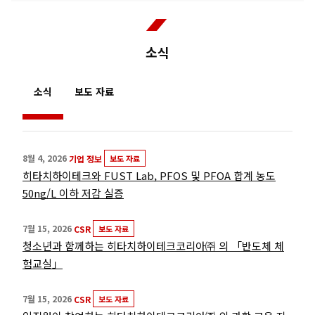
소식
소식
보도 자료
8월 4, 2026
기업 정보
보도 자료
히타치하이테크와 FUST Lab, PFOS 및 PFOA 합계 농도
50ng/L 이하 저감 실증
7월 15, 2026
CSR
보도 자료
청소년과 함께하는 히타치하이테크코리아㈜ 의 「반도체 체
험교실」
7월 15, 2026
CSR
보도 자료