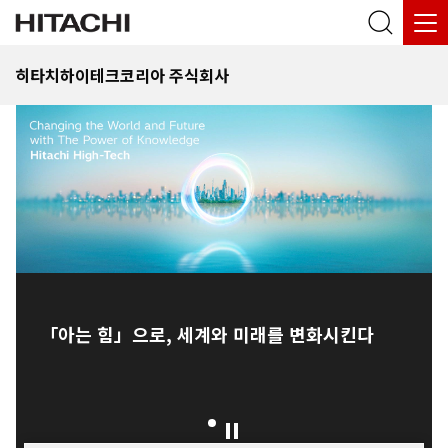
히타치하이테크코리아 주식회사
「아는 힘」으로, 세계와 미래를 변화시킨다
1
Play / Pause