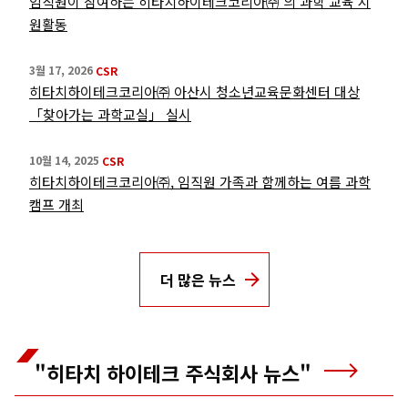
임직원이 참여하는 히타치하이테크코리아㈜ 의 과학 교육 지
원활동
3월 17, 2026
CSR
히타치하이테크코리아㈜ 아산시 청소년교육문화센터 대상
「찾아가는 과학교실」 실시
10월 14, 2025
CSR
히타치하이테크코리아㈜, 임직원 가족과 함께하는 여름 과학
캠프 개최
더 많은 뉴스
"히타치 하이테크 주식회사 뉴스"