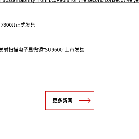
r sustainability from EcoVadis for the second consecutive ye
00II正式发售
扫描电子显微镜“SU9600”上市发售
更多新闻