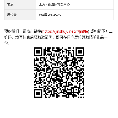
地点
上海 · 新国际博览中心
展位号
W4馆 W4.4528
预约我们，请点击链接(
https://jinshuju.net/f/Jni9le
) 或扫描下方二
维码，填写信息后获取邀请函，即可在日立展位领取精美礼品一
份。