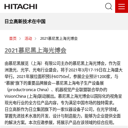
日立高新技术在中国
首页
活动
2021慕尼黑上海光博会
2021慕尼黑上海光博会
由慕尼黑展览（上海）有限公司主办的慕尼黑上海光博会，作为亚
洲激光、光学、光电行业盛会，将于2021年3月17-19日在上海盛大
举行。2021年展位面积预计60750㎡，参展企业预计1200家，与
“慕展”旗下的重要品牌展会—慕尼黑上海电子生产设备展
（productronica China）、机器视觉产业联盟联合举办的
VisionChina (上海)联动展出。慕尼黑上海光博会以国际化的视角呈
现光电行业的全方位产品内容，专为满足中国市场的独特需求。
日立高新作为日立集团旗下的一家仪器设备子公司，在光学领域，
掌握先进技术水准的开发、设计与制造能力，能够为企业提供全面
的解决方案。本次应邀参展，将展示产品在该领域的综合应用。