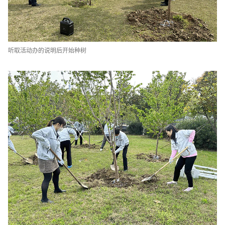
听取活动办的说明后开始种树