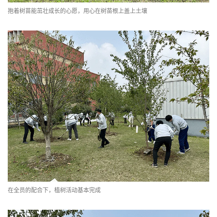
抱着树苗能茁壮成长的心愿，用心在树苗根上盖上土壤
在全员的配合下，植树活动基本完成