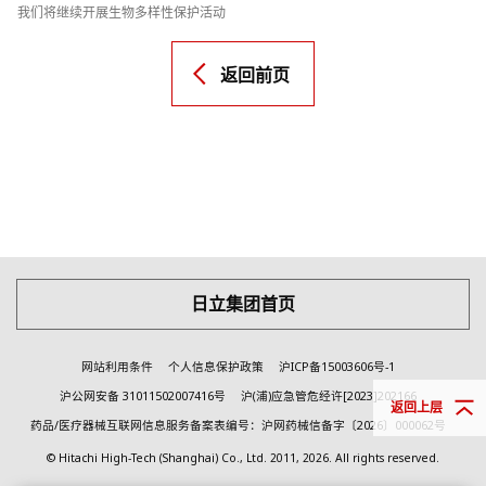
我们将继续开展生物多样性保护活动
返回前页
日立集团首页
网站利用条件
个人信息保护政策
沪ICP备15003606号-1
沪公网安备 31011502007416号
沪(浦)应急管危经许[2023]202166
返回上层
药品/医疗器械互联网信息服务备案表编号：沪网药械信备字〔2026〕000062号
© Hitachi High-Tech (Shanghai) Co., Ltd.
2011, 2026
. All rights reserved.