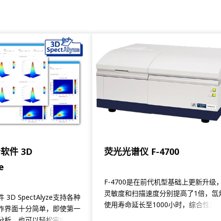
软件 3D
荧光光谱仪 F-4700
e
F-4700是在前代机型基础上更新升级
灵敏度和扫描速度分别提高了1倍，氙
3D SpectAlyze支持各种
使用寿命延长至1000小时，综合性能
作界面十分简单，即使第一
到了进一步提升。此外，其更配置荧
分析，也可以轻松完成从数