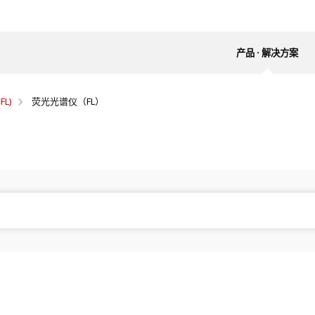
产品 · 解决方案
FL)
荧光光谱仪（FL）