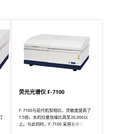
荧光光谱仪 F-7100
，
F-7100与前代机型相比，灵敏度提高了
灯
1.5倍，水的拉曼信噪比高至20,000以
得
上。与此同时，F-7100 采用长寿命氙
光指
灯，与前代机型使用的耗材氙灯相比，使