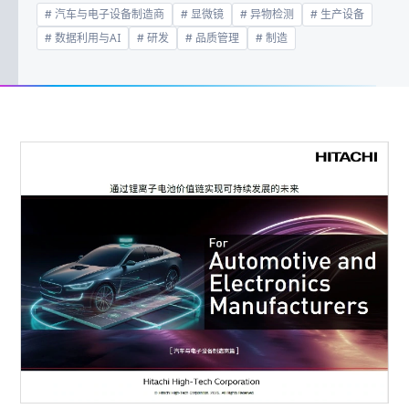
汽车与电子设备制造商
显微镜
异物检测
生产设备
数据利用与AI
研发
品质管理
制造
联系我们