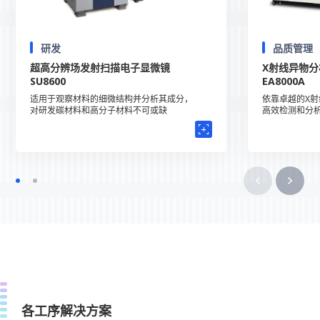
研发
品质管理
超高分辨场发射扫描电子显微镜
X射线异物分
SU8600
EA8000A
适用于观察材料的细微结构并分析其成分，
依靠卓越的X
对研发碳材料和高分子材料不可或缺
高效检测和分
各工序解决方案