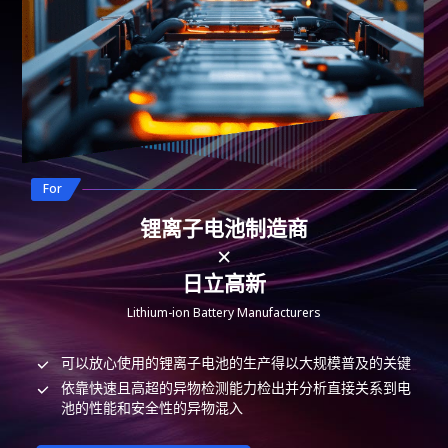
联系我们
For
锂离子电池制造商
×
日立高新
Lithium-ion Battery Manufacturers
可以放心使用的锂离子电池的生产得以大规模普及的关键
依靠快速且高超的异物检测能力检出并分析直接关系到电
池的性能和安全性的异物混入