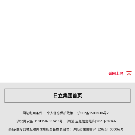
返回上层
日立集团首页
网站利用条件
个人信息保护政策
沪ICP备15003606号-1
沪公网安备 31011502007416号
沪(浦)应急管危经许[2023]202166
药品/医疗器械互联网信息服务备案表编号：沪网药械信备字〔2026〕000062号