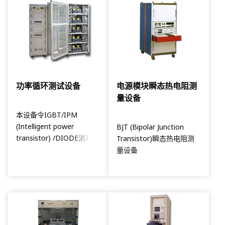
功率循环测试设备
电源模块瞬态热电阻测
量设备
本设备令IGBT/IPM
(Intelligent power
BJT (Bipolar Junction
transistor) /DIODE消耗规
Transistor)瞬态热电阻测
定的电量，并在规定时间内
量设备
间歇式供电，籍此评估样品
的可靠性。