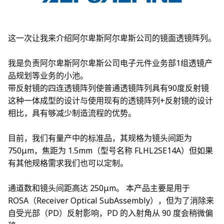
这一次让我来介绍阿尔卑斯阿尔卑斯公司的镜面透镜阵列。
我是负责阿尔卑斯阿尔卑斯公司电子元件业务部1组透镜产
品规划等业务的小池。
带反射镜的四连透镜阵列使普通透镜阵列具有90度反射镜
这种一体成型的设计与使用现有的透镜阵列+反射镜的设计
相比，具有够减少制造流程的优势。
目前，我们有量产中的标准品，其规格为镜头间距为
750μm，焦距为 1.5mm（型号名称 FLHL2SE14A）但如果
有其他规格需求我们也可以定制。
通道数和镜头间距高达 250μm。 本产品主要是用于
ROSA（Receiver Optical SubAssembly），但为了消除来
自受光部（PD）反射影响，PD 的入射角从 90 度会稍微偏