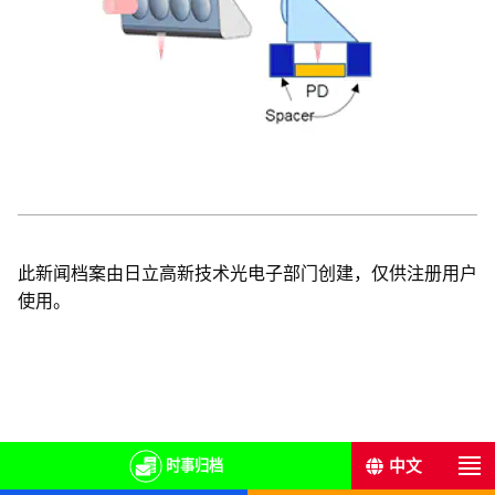
此新闻档案由日立高新技术光电子部门创建，仅供注册用户
使用。
English
中文
日本語
时事归档