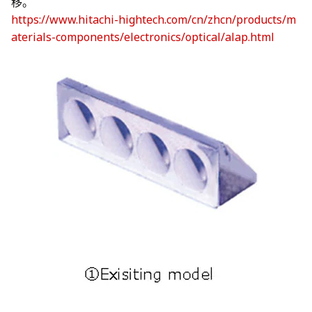
移。
https://www.hitachi-hightech.com/cn/zhcn/products/m
aterials-components/electronics/optical/alap.html