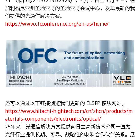
S.L.（展位号2129/2131/2523），3 月 7 日至 3 月 9 日，在
加利福尼亚州圣地亚哥的圣地亚哥会议中心，发现最新的我
们提供的光通信解决方案。
https://www.ofcconference.org/en-us/home/
还可以通过以下链接浏览我们更新的 ELSFP 模块网站。
https://www.hitachi-hightech.com/cn/zhcn/products/m
aterials-components/electronics/optical/
25年来，光通信解决方案提供商日立高新技术公司一直为
光纤行业提供长期、可靠、战略性的材料合作伙伴关系。展