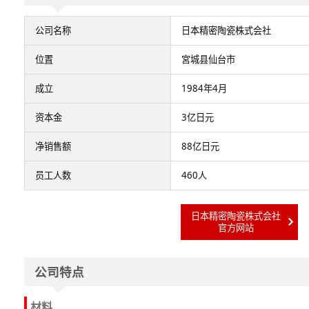
公司名称
日本精密陶瓷株式会社
位置
宮城县仙台市
成立
1984年4月
资本金
3亿日元
净销售额
88亿日元
员工人数
460人
日本精密陶瓷株式会社
官方网站
公司特点
材料