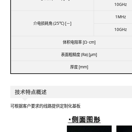
10GHz
1MHz
介电损耗角 (25℃) [－]
10GHz
体积电阻率 [Ω･cm]
表面粗糙度 (Ra) [μm]
厚度 [mm]
技术特点概述
可根据客户要求的线路提供定制化基板