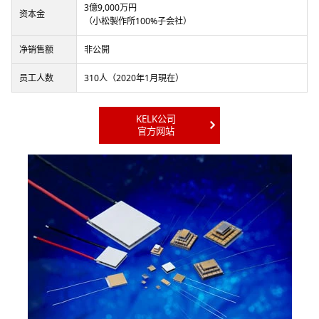
3億9,000万円
资本金
（小松製作所100%子会社）
净销售额
非公開
员工人数
310人（2020年1月現在）
KELK公司
官方网站