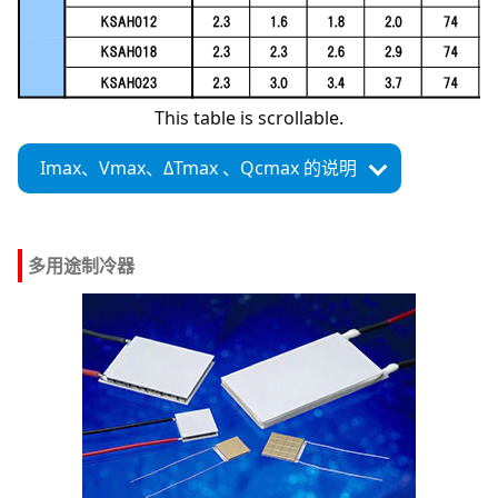
This table is scrollable.
Imax、
Vmax、
ΔTmax 、
Qcmax 的说明
多用途制冷器