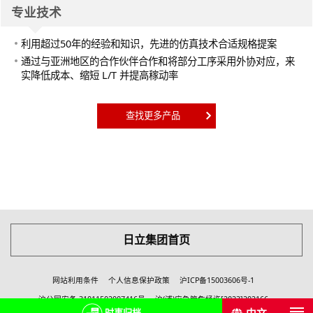
专业技术
利用超过50年的经验和知识，先进的仿真技术合适规格提案
通过与亚洲地区的合作伙伴合作和将部分工序采用外协对应，来
实降低成本、缩短 L/T 并提高稼动率
查找更多产品
日立集团首页
网站利用条件
个人信息保护政策
沪ICP备15003606号-1
沪公网安备 31011502007416号
沪(浦)应急管危经许[2023]202166