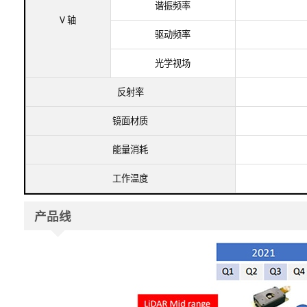
谐振频率​
V 轴
驱动频率
光学视场​
反射率​
镜面材质
能量消耗
工作温度
产品线