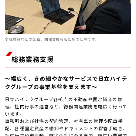
全社教育などの企画、開催支援も私たちの仕事です。
総務業務支援
～幅広く、きめ細やかなサービスで日立ハイテ
クグループの事業基盤を支えます～
日立ハイテクグループ各拠点の不動産や固定資産の管
理、社内行事の運営など、総務関連業務を幅広く行って
います。
事務所および社宅の契約管理、社有車の管理や配車手
配、各種固定資産の棚卸やドキュメントの保管手続き、
社内行事や部活動、防災活動に至るまで、幅広い業務で