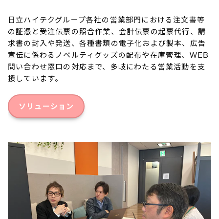
日立ハイテクグループ各社の営業部門における注文書等
の証憑と受注伝票の照合作業、会計伝票の起票代行、請
求書の封入や発送、各種書類の電子化および製本、広告
宣伝に係わるノベルティグッズの配布や在庫管理、WEB
問い合わせ窓口の対応まで、多岐にわたる営業活動を支
援しています。
ソリューション