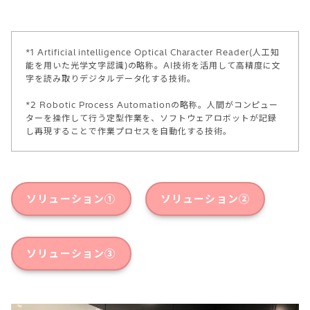
*1 Artificial intelligence Optical Character Reader(人工知
能を用いた光学文字認識)の略称。AI技術を活用して高精度に文
字を読み取りデジタルデータ化する技術。
*2 Robotic Process Automationの略称。人間がコンピュー
ターを操作して行う定型作業を、ソフトウェアロボットが記録
し再現することで作業プロセスを自動化する技術。
ソリューション①
ソリューション②
ソリューション③