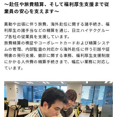
～赴任や旅費精算、そして福利厚生支援まで従
業員の安心を支えます～
異動や出張に伴う旅費、海外赴任に関する諸手続き、福
利厚生の諸手当などの精算を通じ、日立ハイテクグルー
プ各社の従業員を支援しています。
旅費精算の検証やコーポレートカードおよび精算システ
ムの管理、内部監査の対応から海外赴任に伴う引越や証
明書の発行支援、健診に関する事務、福利厚生支援制度
にかかる人件費の精算手続きまで、幅広い業務に対応し
ています。