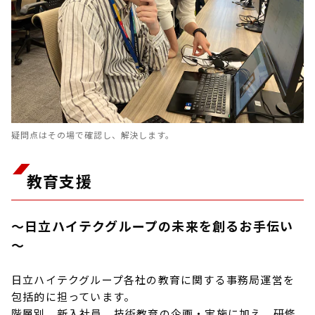
疑問点はその場で確認し、解決します。
教育支援
～日立ハイテクグループの未来を創るお手伝い
～
日立ハイテクグループ各社の教育に関する事務局運営を
包括的に担っています。
階層別、新入社員、技術教育の企画・実施に加え、研修