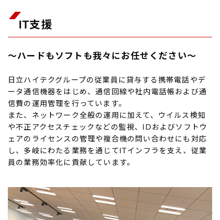
IT支援
～ハードもソフトも我々にお任せください～
日立ハイテクグループの従業員に貸与する携帯電話やデ
ータ通信機器をはじめ、通信回線や社内電話帳および通
信費の運用管理を行っています。
また、ネットワーク全般の運用に加えて、ウイルス検知
や不正アクセスチェックなどの監視、IDおよびソフトウ
ェアのライセンスの管理や複合機の問い合わせにも対応
し、多岐にわたる業務を通じてITインフラを支え、従業
員の業務効率化に貢献しています。