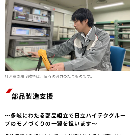
計測器の精度維持は、日々の努力のたまものです。
部品製造支援
～多岐にわたる部品組立で日立ハイテクグルー
プのモノづくりの一翼を担います～