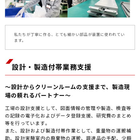
私たちが丁寧に作る、とても細かい部品が装置に使われてい
ます。
設計・製造付帯業務支援
～設計からクリーンルームの支援まで、製造現
場の頼れるパートナー～
工場の設計支援として、図面情報の管理や製造、検査等
の記録の電子化およびデータ登録支援、研究費のまとめ
等を行っています。
また、設計および製造付帯作業として、重量物の運搬補
助、設計実験室内の廃棄物の運搬、調達品の手配、少額