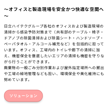
～オフィスと製造現場を安全かつ快適な空間へ
～
日立ハイテクグループ各社のオフィスおよび製造現場の
清掃から感染予防対策まで（共有部のテーブル・椅子・
ドアノブの除菌清掃および除菌シート・ハンドソープ・
ペーパタオル・アルコール補充など）を包括的に担って
います。オフィス、工場内のトイレや廊下の清掃に加
え、機密保全を徹底したいエリアの清掃も機密を守りな
がら行うことができます。
廃棄物の一般ごみ分別作業および屋外指定場所への搬出
や工場の緑地管理なども担い、環境保全や美化維持にも
努めています。
ソリューション