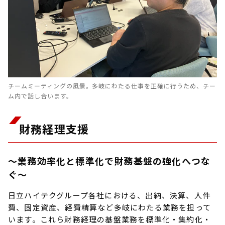
チームミーティングの風景。多岐にわたる仕事を正確に行うため、チー
ム内で話し合います。
財務経理支援
～業務効率化と標準化で財務基盤の強化へつな
ぐ～
日立ハイテクグループ各社における、出納、決算、人件
費、固定資産、経費精算など多岐にわたる業務を担って
います。これら財務経理の基盤業務を標準化・集約化・