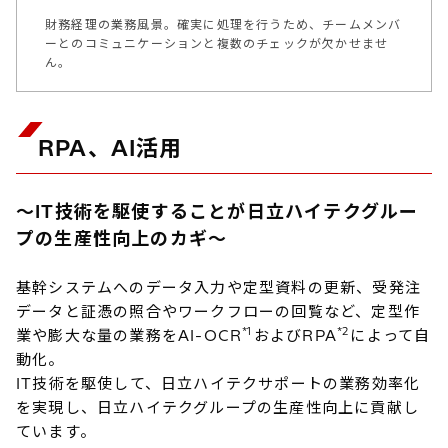
財務経理の業務風景。確実に処理を行うため、チームメンバ
ーとのコミュニケーションと複数のチェックが欠かせませ
ん。
RPA、AI活用
～IT技術を駆使することが日立ハイテクグルー
プの生産性向上のカギ～
基幹システムへのデータ入力や定型資料の更新、受発注
データと証憑の照合やワークフローの回覧など、定型作
*1
*2
業や膨大な量の業務をAI-OCR
およびRPA
によって自
動化。
IT技術を駆使して、日立ハイテクサポートの業務効率化
を実現し、日立ハイテクグループの生産性向上に貢献し
ています。