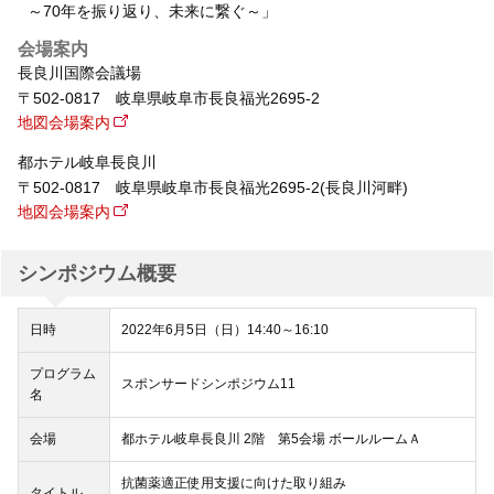
～70年を振り返り、未来に繋ぐ～」
会場案内
長良川国際会議場
〒502-0817 岐阜県岐阜市長良福光2695-2
地図会場案内
都ホテル岐阜長良川
〒502-0817 岐阜県岐阜市長良福光2695-2(長良川河畔)
地図会場案内
シンポジウム概要
日時
2022年6月5日（日）14:40～16:10
プログラム
スポンサードシンポジウム11
名
会場
都ホテル岐阜長良川 2階 第5会場 ボールルームＡ
抗菌薬適正使用支援に向けた取り組み
タイトル