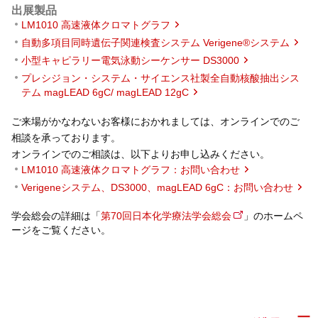
出展製品
LM1010 高速液体クロマトグラフ
自動多項目同時遺伝子関連検査システム Verigene®システム
小型キャピラリー電気泳動シーケンサー DS3000
プレシジョン・システム・サイエンス社製全自動核酸抽出シス
テム magLEAD 6gC/ magLEAD 12gC
ご来場がかなわないお客様におかれましては、オンラインでのご
相談を承っております。
オンラインでのご相談は、以下よりお申し込みください。
LM1010 高速液体クロマトグラフ：お問い合わせ
Verigeneシステム、DS3000、magLEAD 6gC：お問い合わせ
学会総会の詳細は「
第70回日本化学療法学会総会
」のホームペ
ージをご覧ください。