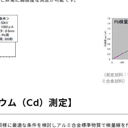
pmと非常に高感度な測定が可能です。
（測定試料：
ミ合金試料）
ウム（Cd）測定】
測定同様に最適な条件を検討しアルミ合金標準物質で検量線