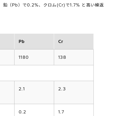
Pb）で0.2%、クロム(Cr)で1.7% と高い繰返
Pb
Cr
1180
138
2.1
2.3
0.2
1.7