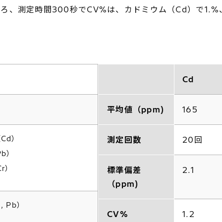
定時間300秒でCV%は、カドミウム（Cd）で1.%、鉛（
Cd
平均値（ppm)
165
（Cd）
測定回数
20回
Pb）
Cr）
標準偏差
2.1
（ppm)
, Pb）
CV%
1.2
）