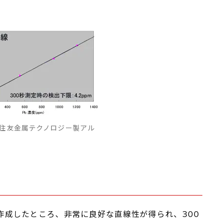
住友金属テクノロジー製アル
を作成したところ、非常に良好な直線性が得られ、300