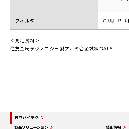
フィルタ：
Cd用, Pb用
＜測定試料＞
住友金属テクノロジー製アルミ合金試料GAL5
日立ハイテク
製品ソリューション
技術情報