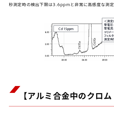
秒測定時の検出下限は3.6ppmと非常に高感度な測
【アルミ合金中のクロム