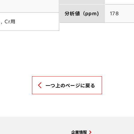
分析値（ppm)
178
, Cr用
一つ上のページに戻る
企業情報