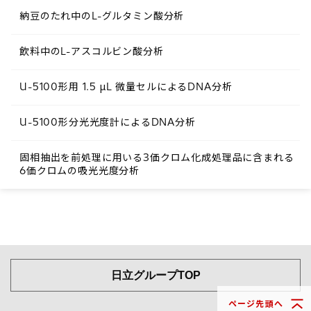
納豆のたれ中のL-グルタミン酸分析
飲料中のL-アスコルビン酸分析
U-5100形用 1.5 μL 微量セルによるDNA分析
U-5100形分光光度計によるDNA分析
固相抽出を前処理に用いる3価クロム化成処理品に含まれる
6価クロムの吸光光度分析
日立グループTOP
ページ先頭へ