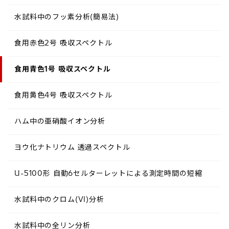
水試料中のフッ素分析(簡易法)
食用赤色2号 吸収スペクトル
食用青色1号 吸収スペクトル
食用黄色4号 吸収スペクトル
ハム中の亜硝酸イオン分析
ヨウ化ナトリウム 透過スペクトル
U-5100形 自動6セルターレットによる測定時間の短縮
水試料中のクロム(VI)分析
水試料中の全リン分析