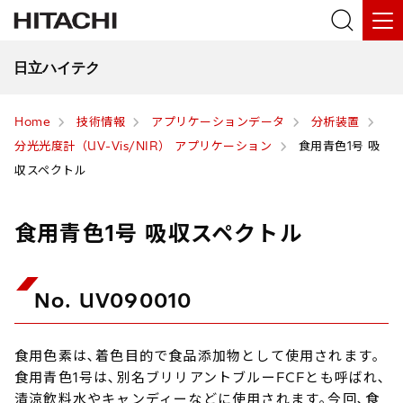
日立ハイテク
Home
技術情報
アプリケーションデータ
分析装置
分光光度計（UV-Vis/NIR） アプリケーション
食用青色1号 吸
収スペクトル
食用青色1号 吸収スペクトル
No. UV090010
食用色素は､着色目的で食品添加物として使用されます｡
食用青色1号は､別名ブリリアントブルーFCFとも呼ばれ､
清涼飲料水やキャンディーなどに使用されます｡今回､食