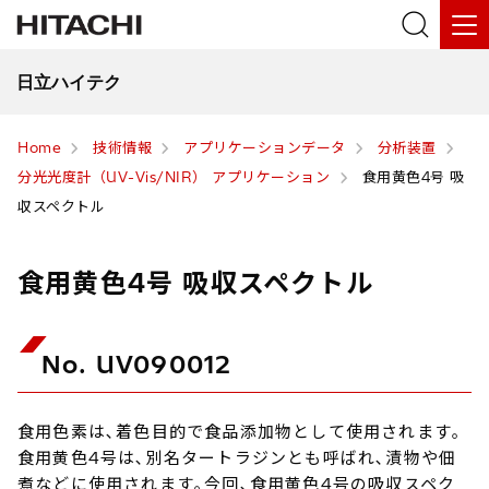
日立ハイテク
Home
技術情報
アプリケーションデータ
分析装置
分光光度計（UV-Vis/NIR） アプリケーション
食用黄色4号 吸
収スペクトル
食用黄色4号 吸収スペクトル
No. UV090012
食用色素は､着色目的で食品添加物として使用されます｡
食用黄色4号は､別名タートラジンとも呼ばれ､漬物や佃
煮などに使用されます｡今回､食用黄色4号の吸収スペク