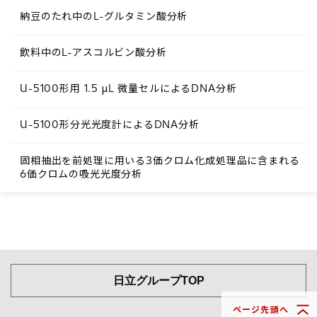
納豆のたれ中のL-グルタミン酸分析
飲料中のL-アスコルビン酸分析
U-5100形用 1.5 μL 微量セルによるDNA分析
U-5100形分光光度計によるDNA分析
固相抽出を前処理に用いる3価クロム化成処理品に含まれる
6価クロムの吸光光度分析
日立グループTOP
ページ先頭へ