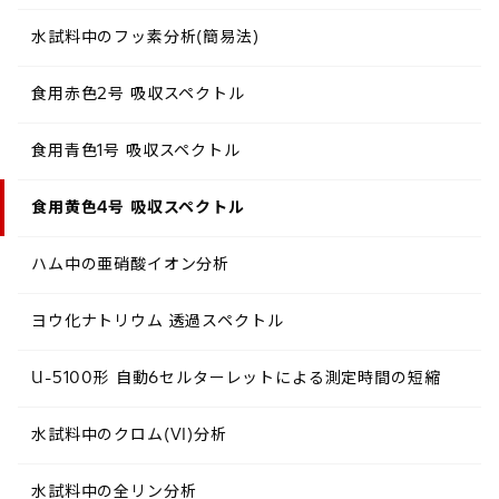
水試料中のフッ素分析(簡易法)
食用赤色2号 吸収スペクトル
食用青色1号 吸収スペクトル
食用黄色4号 吸収スペクトル
ハム中の亜硝酸イオン分析
ヨウ化ナトリウム 透過スペクトル
U-5100形 自動6セルターレットによる測定時間の短縮
水試料中のクロム(VI)分析
水試料中の全リン分析