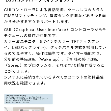
【GUIコントローラ（オプション）】
GUIコントローラによる統括制御、ツールレスのカラム
用MEMフィッティング、廃液タンク搭載などあらゆる面
から分析する方々をサポートします。
GUI（Graphical User Interface）コントローラから全
モジュールの操作が可能です。
カラー液晶モニタ（5.7インチカラー TFTディスプレ
イ、LEDバックライト)、タッチパネル方式を採用してい
るので見やすく、操作は簡単です。タイマー機能付き、
分析前の準備運転（Wake up）、分析後の終了運転
（Sleep）のプログラムを、それぞれ10種類作成するこ
とができます。
システムに接続されているすべてのユニットの消耗品使
用状況を確認できます。