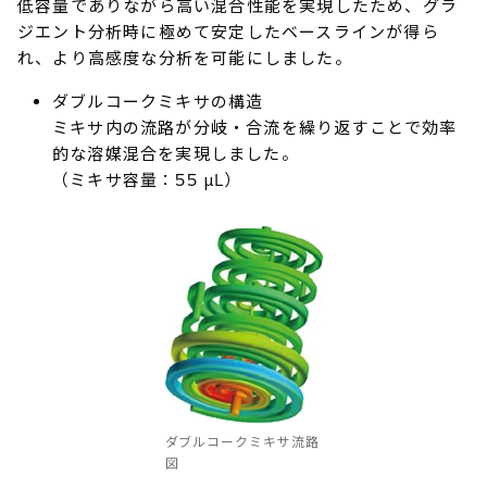
低容量でありながら高い混合性能を実現したため、グラ
ジエント分析時に極めて安定したベースラインが得ら
れ、より高感度な分析を可能にしました。
ダブルコークミキサの構造
ミキサ内の流路が分岐・合流を繰り返すことで効率
的な溶媒混合を実現しました。
（ミキサ容量：55 μL）
ダブルコークミキサ流路
図