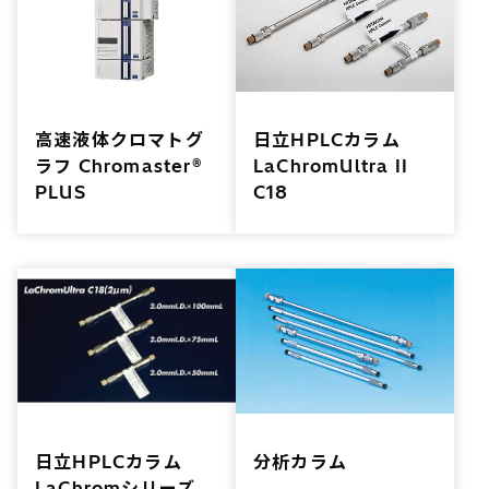
高速液体クロマトグ
日立HPLCカラム
ラフ Chromaster®
LaChromUltra II
PLUS
C18
日立HPLCカラム
分析カラム
LaChromシリーズ