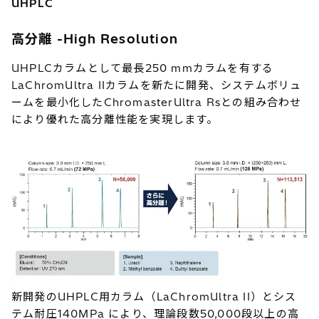
UHPLC
高分離 -High Resolution
UHPLCカラムとして最長250 mmカラムを有する
LaChromUltra IIカラムを新たに開発、システムボリュ
ームを最小化したChromasterUltra Rsとの組み合わせ
により優れた高分離性能を実現します。
新開発のUHPLC用カラム（LaChromUltra II）とシス
テム耐圧140MPa により、理論段数50,000段以上の高