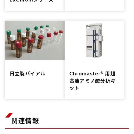
日立製バイアル
Chromaster® 用超
高速アミノ酸分析キ
ット
関連情報