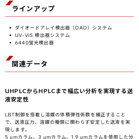
ラインアップ
ダイオードアレイ検出器（DAD）システム
UV-VIS 検出器システム
6440蛍光検出器
関連データ
UHPLCからHPLCまで幅広い分析を実現する送
液安定性
LBT制御を搭載し溶媒の体積弾性係数を補正すること
で、送液圧力、溶媒の種類に関わらず安定した送液を実
現します。
5 µmカラム、3 µmカラム、1.9 µmカラムを使用した分