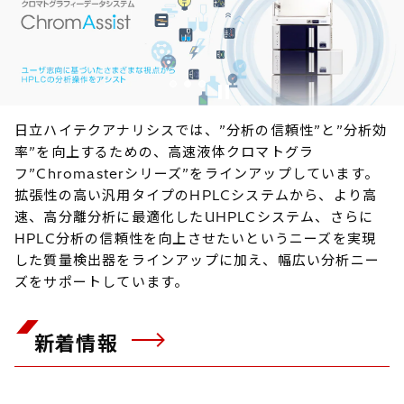
1
2
3
日立ハイテクアナリシスでは、”分析の信頼性”と”分析効
率”を向上するための、高速液体クロマトグラ
フ”Chromasterシリーズ”をラインアップしています。
拡張性の高い汎用タイプのHPLCシステムから、より高
速、高分離分析に最適化したUHPLCシステム、さらに
HPLC分析の信頼性を向上させたいというニーズを実現
した質量検出器をラインアップに加え、幅広い分析ニー
ズをサポートしています。
新着情報