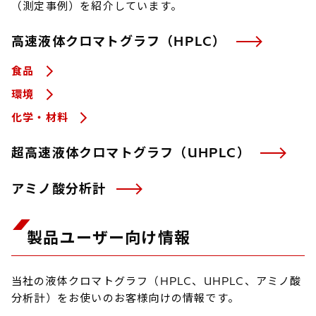
ウェア製品です。
（測定事例）を紹介しています。
価格：お問い合わせくだ
さい
高速液体クロマトグラフ（HPLC）
食品
環境
化学・材料
超高速液体クロマトグラフ（UHPLC）
アミノ酸分析計
製品ユーザー向け情報
当社の液体クロマトグラフ（HPLC、UHPLC、アミノ酸
分析計）をお使いのお客様向けの情報です。