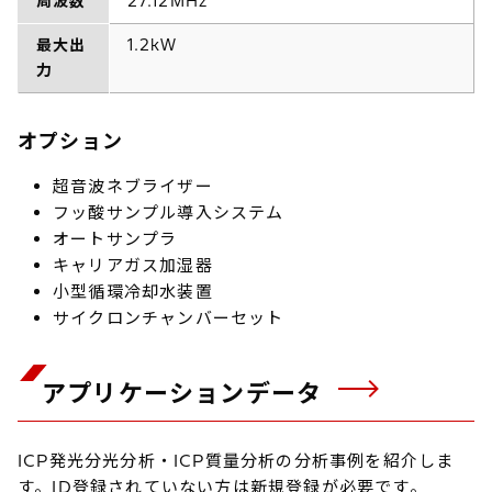
周波数
27.12MHz
最大出
1.2kW
力
オプション
超音波ネブライザー
フッ酸サンプル導入システム
オートサンプラ
キャリアガス加湿器
小型循環冷却水装置
サイクロンチャンバーセット
アプリケーションデータ
ICP発光分光分析・ICP質量分析の分析事例を紹介しま
す。ID登録されていない方は新規登録が必要です。