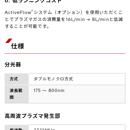
6. 低ランニングコスト
®
ActiveFlow
システム（オプション）を使用いただくこ
とでプラズマガスの消費量を16L/min → 8L/minと低減
することが可能です。
仕様
分光器
方式
ダブルモノクロ方式
波長範
175 ～ 800nm
囲
高周波プラズマ発生部