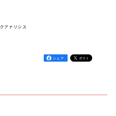
）
テクアナリシス