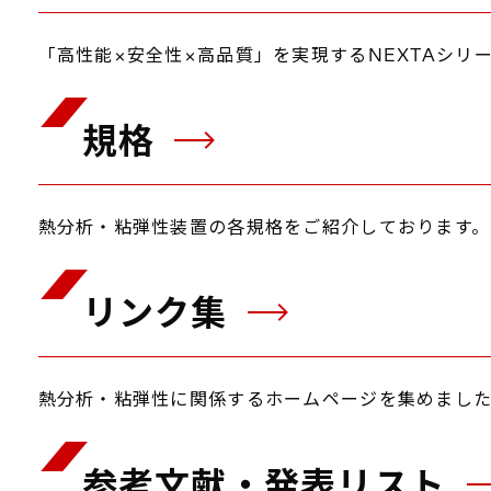
「高性能×安全性×高品質」を実現するNEXTAシリ
規格
熱分析・粘弾性装置の各規格をご紹介しております。
リンク集
熱分析・粘弾性に関係するホームページを集めまし
参考文献・発表リスト