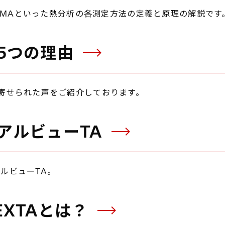
、DMAといった熱分析の各測定方法の定義と原理の解説です
5つの理由
寄せられた声をご紹介しております。
アルビューTA
ルビューTA。
XTAとは？