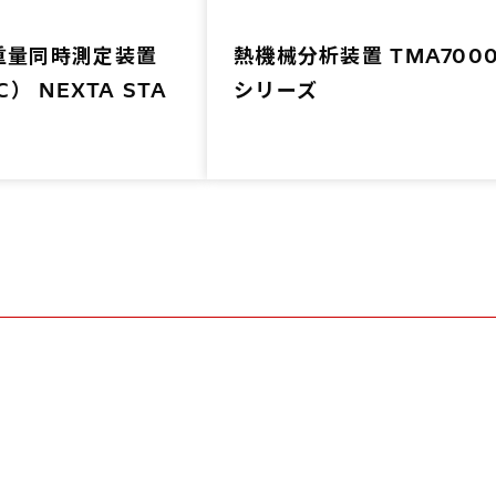
重量同時測定装置
熱機械分析装置 TMA700
C） NEXTA STA
シリーズ