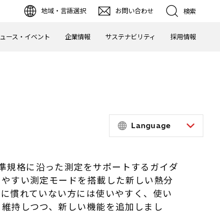
地域・言語選択
お問い合わせ
検索
ュース・イベント
企業情報
サステナビリティ
採用情報
Language
XTAは標準規格に沿った測定をサポートするガイダ
いやすい測定モードを搭載した新しい熱分
析に慣れていない方には使いやすく、使い
を維持しつつ、新しい機能を追加しまし