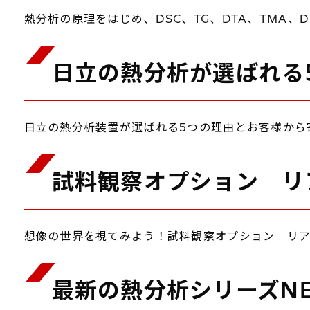
熱分析の原理をはじめ、DSC、TG、DTA、TMA
日立の熱分析が選ばれる
日立の熱分析装置が選ばれる5つの理由とお客様から
試料観察オプション リ
想像の世界を視てみよう！試料観察オプション リア
最新の熱分析シリーズNE