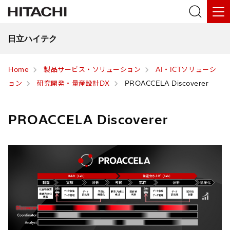
日立ハイテク
Home
製品サービス・ソリューション
AI・ICTソリューシ
ョン
研究開発・量産設計DX
PROACCELA Discoverer
PROACCELA Discoverer