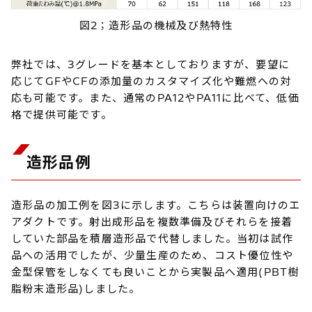
図2；造形品の機械及び熱特性
弊社では、3グレードを基本としておりますが、要望に
応じてGFやCFの添加量のカスタマイズ化や難燃への対
応も可能です。また、通常のPA12やPA11に比べて、低価
格で提供可能です。
造形品例
造形品の加工例を図3に示します。こちらは装置向けのエ
アダクトです。射出成形品を複数準備及びそれらを接着
していた部品を積層造形品で代替しました。当初は試作
品への活用でしたが、少量生産のため、コスト優位性や
金型保管をしなくても良いことから実製品へ適用(PBT樹
脂粉末造形品)しました。