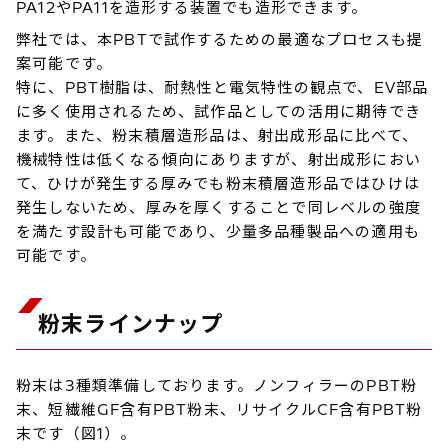
PA12やPA11を造形する装置でも造形できます。
弊社では、本PBTで試作するための最適なプロセスも提
案可能です。
特に、PBT樹脂は、耐熱性と電気特性の観点で、EV部品
に多く使用されるため、試作品としての活用に期待でき
ます。また、粉末積層造形品は、射出成形品に比べて、
機械特性は低くなる傾向にありますが、射出成形におい
て、ひけが発生する厚みでも粉末積層造形品ではひけは
発生しないため、厚みを厚くすることで同レベルの強度
を満たす設計も可能であり、少量多品種製品への適用も
可能です。
粉末ラインナップ
粉末は3種類準備しております。ノンフィラーのPBT粉
末、短繊維GF含有PBT粉末、リサイクルCF含有PBT粉
末です（図1）。