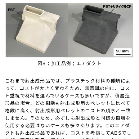
図3；加工品例；エアダクト
これまで射出成形品では、プラスチック材料の種類によ
って、コストが大きく変わるため、無意識の内に、コス
ト重視で材料を選んでいるケースも多いですが、積層造
形品の場合、どの樹脂も射出成形用のペレットに比べて
格段に高く、射出成形用ペレットのコストの順序と一致
しません。そのため、必ずしも射出成形と同様の樹脂を
使用する必要はないケースも多々あります。このエアダ
クトも射出成形品であれば、コストを考慮してABSでし