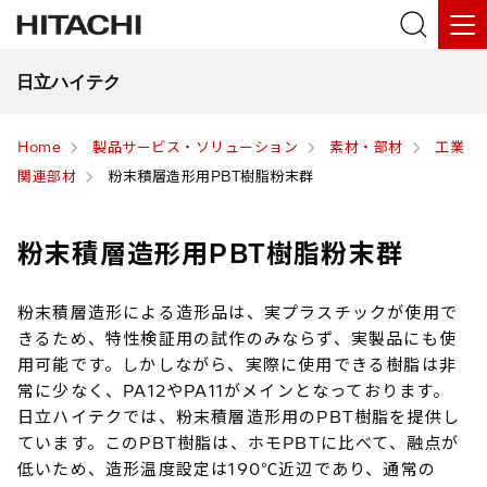
日立ハイテク
Home
製品サービス・ソリューション
素材・部材
工業
関連部材
粉末積層造形用PBT樹脂粉末群
粉末積層造形用PBT樹脂粉末群
粉末積層造形による造形品は、実プラスチックが使用で
きるため、特性検証用の試作のみならず、実製品にも使
用可能です。しかしながら、実際に使用できる樹脂は非
常に少なく、PA12やPA11がメインとなっております。
日立ハイテクでは、粉末積層造形用のPBT樹脂を提供し
ています。このPBT樹脂は、ホモPBTに比べて、融点が
低いため、造形温度設定は190℃近辺であり、通常の