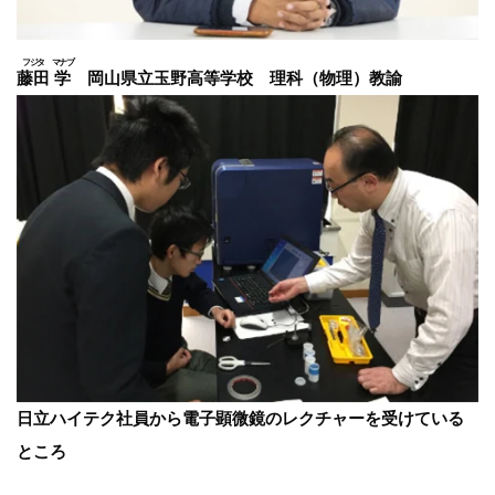
藤田
学
岡山県立玉野高等学校 理科（物理）教諭
日立ハイテク社員から電子顕微鏡のレクチャーを受けている
ところ