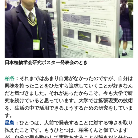
日本植物学会研究ポスター発表会のとき
柏谷
：
それまではあまり自覚がなかったのですが、自分は
興味を持ったことをひたすら追求していくことが好きなん
だと気づきました。それがあったからこそ、今も大学で研
究を続けていると思っています。大学では拡張現実の技術
を、生活の中で活用できるようするための研究をしていま
す。
星島
：
ひとつは、人前で発表することに対する怖さを取り
払えたことです。もうひとつは、柏谷くんと似ています
が、自分の手を動かして実験をすることが好きだと分かっ