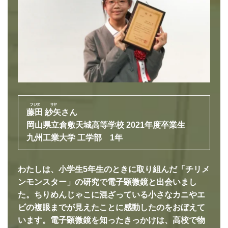
藤田
紗矢
さん
岡山県立倉敷天城高等学校 2021年度卒業生
九州工業大学 工学部 1年
わたしは、小学生5年生のときに取り組んだ「チリメ
ンモンスター」の研究で電子顕微鏡と出会いまし
た。ちりめんじゃこに混ざっている小さなカニやエ
ビの複眼までが見えたことに感動したのをおぼえて
います。電子顕微鏡を知ったきっかけは、高校で物