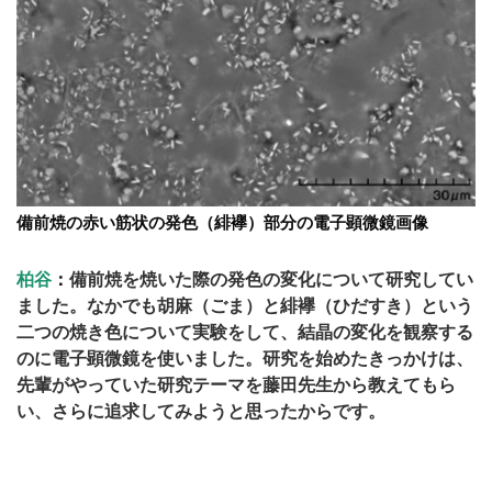
備前焼の赤い筋状の発色（緋襷）部分の電子顕微鏡画像
柏谷
：
備前焼を焼いた際の発色の変化について研究してい
ました。なかでも胡麻（ごま）と緋襷（ひだすき）という
二つの焼き色について実験をして、結晶の変化を観察する
のに電子顕微鏡を使いました。研究を始めたきっかけは、
先輩がやっていた研究テーマを藤田先生から教えてもら
い、さらに追求してみようと思ったからです。