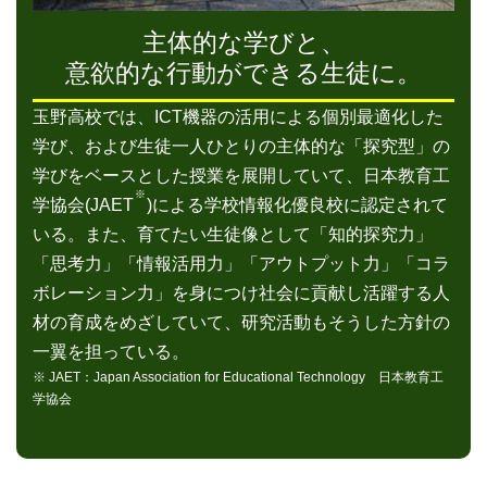
主体的な学びと、
意欲的な行動ができる生徒に。
玉野高校では、ICT機器の活用による個別最適化した
学び、および生徒一人ひとりの主体的な「探究型」の
学びをベースとした授業を展開していて、日本教育工
※
学協会(JAET
)による学校情報化優良校に認定されて
いる。また、育てたい生徒像として「知的探究力」
「思考力」「情報活用力」「アウトプット力」「コラ
ボレーション力」を身につけ社会に貢献し活躍する人
材の育成をめざしていて、研究活動もそうした方針の
一翼を担っている。
※ JAET：Japan Association for Educational Technology 日本教育工
学協会