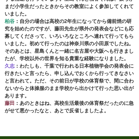
まだ小学生だったときからその教室によく参加してくれて
いました。
柏谷
：
自分の場合は高校の2年生になってから備前焼の研
究を始めたのですが、藤田先生が県外の発表会などにも応
募してくださって、いろいろなところへ連れて行ってもら
いました。初めて行ったのは神奈川県の小田原でしたね。
そのあとは、星島くんと一緒に名古屋や大阪へも行きまし
たが、学校以外の世界を知る貴重な経験になりました。
久志
：
わたしも、千葉で行われる日本植物学会の発表会に
行きたいと言ったら、申し込んでおくから行ってきなさい
と言われて。ただ、その前日が学校の体育祭で、間に合わ
ないからと体操服のまま学校から出かけて行った思い出が
あります。
藤田
：
あのときはね、高校生活最後の体育祭だったのに急
がせて悪かったなと、あとで反省しましたよ。