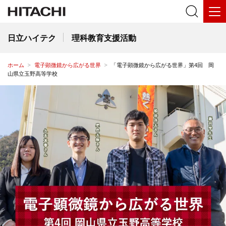
Close
日立ハイテク
理科教育支援活動
ホーム
電子顕微鏡から広がる世界
「電子顕微鏡から広がる世界」第4回 岡
山県立玉野高等学校