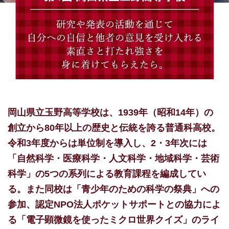
岡山県立玉野高等学校は、1939年（昭和14年）の
創立から80年以上の歴史と伝統を誇る普通科高校。
令和3年度からは単位制を導入し、2・3年次には
「自然科学・医療科学・人文科学・地域科学・芸術
科学」の5つの系列による教育課程を編成してい
る。また同校は「青少年のための科学の祭典」への
参加、認定NPO法人ポケットサポートとの協力によ
る「電子顕微鏡を使ったミクロ世界クイズ」のライ