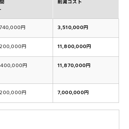
年間
削減コスト
計
,740,000円
3,510,000円
,200,000円
11,800,000円
,400,000円
11,870,000円
,200,000円
7,000,000円