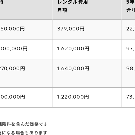
時
レンタル費用
5
月額
合
250,000円
379,000円
22
,000,000円
1,620,000円
97
,270,000円
1,640,000円
98
200,000円
1,220,000円
73
保険料を含んだ価格です
更になる場合もあります