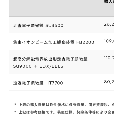
購入
26,
走査電子顕微鏡 SU3500
109
集束イオンビーム加工観察装置 FB2200
110
超高分解能電界放出形走査電子顕微鏡
SU9000 ＋ EDX/EELS
80,
透過電子顕微鏡 HT7700
*
上記の購入費用は物件価格に保守費用、固定資産税、
*
上記は参考価格です。装置仕様、契約条件等により変