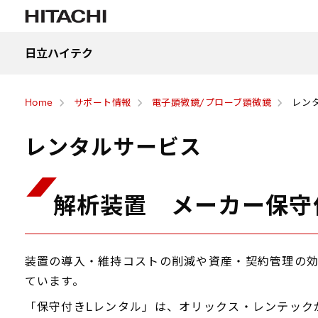
日立ハイテク
Home
サポート情報
電子顕微鏡/プローブ顕微鏡
レン
レンタルサービス
解析装置 メーカー保守
装置の導入・維持コストの削減や資産・契約管理の効
ています。
「保守付きLレンタル」は、オリックス・レンテック