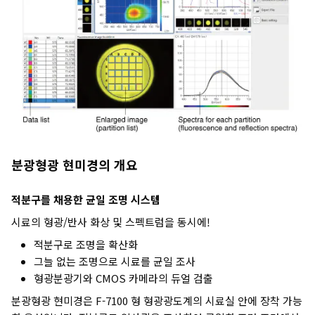
분광형광 현미경의 개요
적분구를 채용한 균일 조명 시스템
시료의 형광/반사 화상 및 스펙트럼을 동시에!
적분구로 조명을 확산화
그늘 없는 조명으로 시료를 균일 조사
형광분광기와 CMOS 카메라의 듀얼 검출
분광형광 현미경은 F-7100 형 형광광도계의 시료실 안에 장착 가능