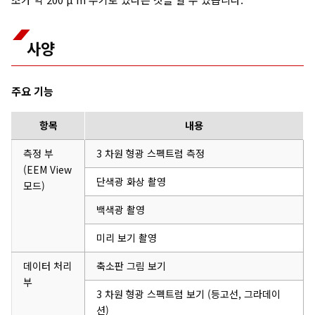
사양
주요 기능
항목
내용
측정 부
3 차원 형광 스펙트럼 측정
(EEM View
단색광 화상 촬영
모드)
백색광 촬영
미리 보기 촬영
데이터 처리
축소판 그림 보기
부
3 차원 형광 스펙트럼 보기 (등고선, 그라데이
션)