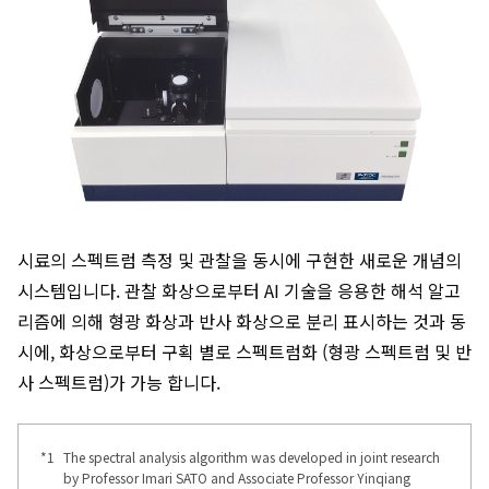
시료의 스펙트럼 측정 및 관찰을 동시에 구현한 새로운 개념의
시스템입니다. 관찰 화상으로부터 AI 기술을 응용한 해석 알고
리즘에 의해 형광 화상과 반사 화상으로 분리 표시하는 것과 동
시에, 화상으로부터 구획 별로 스펙트럼화 (형광 스펙트럼 및 반
사 스펙트럼)가 가능 합니다.
*1
The spectral analysis algorithm was developed in joint research
by Professor Imari SATO and Associate Professor Yinqiang