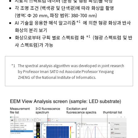
시료의 스펙트럼 데이터 (분광 및 형광 특성)를 측정
각 조명 조건 (백색광 및 단색광)에 따라 화상을 촬영
(영역: Φ 20 mm, 파장 범위: 380-700 nm)
＊1
AI 기술을 응용한 해석 알고리즘
에 의한 형광 화상과 반사
화상의 분리 보기
＊1
화상으로부터 구획 별로 스펙트럼 화
(형광 스펙트럼 및 반
사 스펙트럼)가 가능
*1
The spectral analysis algorithm was developed in joint research
by Professor Imari SATO nd Associate Professor Yinqiang
ZHENG of the National Institute of Informatics.