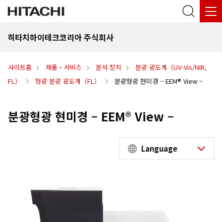
히타치하이테크코리아 주식회사
사이트홈
제품・서비스
분석 장치
분광 광도계（UV-Vis/NIR,
FL）
형광 분광 광도계（FL）
분광형광 현미경 – EEM® View –
분광형광 현미경 – EEM® View –
Language