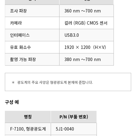
조사 파장
360 nm ～700 nm
카메라
컬러 (RGB) CMOS 센서
인터페이스
USB3.0
유효 화소수
1920 × 1200（H×V）
촬영 가능 파장
380 nm ～700 nm
＊
광도계의 주요 사양은 형광광도계 본체에 준합니다.
구성 예
명칭
P/N (부품 번호)
F-7100, 형광광도계
5J1-0040