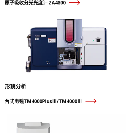
原子吸收分光光度计 ZA4800
形貌分析
台式电镜TM4000PlusⅢ/TM4000Ⅲ