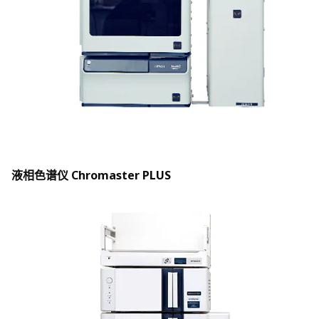
液相色谱仪 Chromaster PLUS