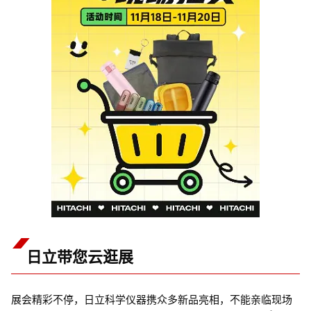
日立带您云逛展
展会精彩不停，日立科学仪器携众多新品亮相，不能亲临现场